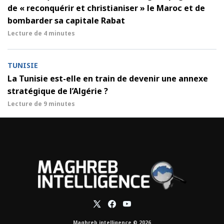
de « reconquérir et christianiser » le Maroc et de
bombarder sa capitale Rabat
Lecture de
4 minutes
TUNISIE
La Tunisie est-elle en train de devenir une annexe
stratégique de l’Algérie ?
Lecture de
9 minutes
Maghreb intelligence © 2026