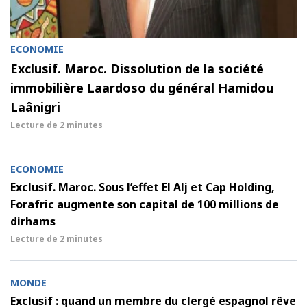
ECONOMIE
Exclusif. Maroc. Dissolution de la société
immobilière Laardoso du général Hamidou
Laânigri
Lecture de
2 minutes
ECONOMIE
Exclusif. Maroc. Sous l’effet El Alj et Cap Holding,
Forafric augmente son capital de 100 millions de
dirhams
Lecture de
2 minutes
MONDE
Exclusif : quand un membre du clergé espagnol rêve