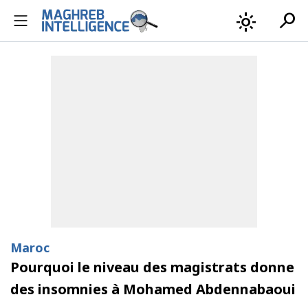
search
light_mode
Maroc
Pourquoi le niveau des magistrats donne
des insomnies à Mohamed Abdennabaoui