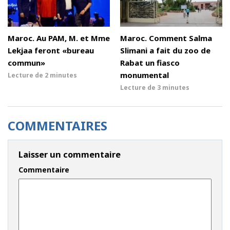
Maroc. Au PAM, M. et Mme
Maroc. Comment Salma
Lekjaa feront «bureau
Slimani a fait du zoo de
commun»
Rabat un fiasco
monumental
Lecture de
2 minutes
Lecture de
3 minutes
COMMENTAIRES
Laisser un commentaire
Commentaire