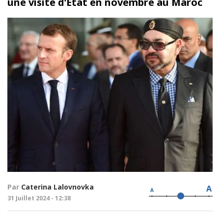
une visite d’Etat en novembre au Maroc
Par
Caterina Lalovnovka
A
A
31 Juillet 2024 - 12:38