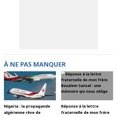
À NE PAS MANQUER
Nigeria : la propagande
Réponse à la lettre
algérienne rêve de
fraternelle de mon frère