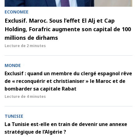
ECONOMIE
Exclusif. Maroc. Sous l’effet El Alj et Cap
Holding, Forafric augmente son capital de 100
millions de dirhams
Lecture de
2 minutes
MONDE
Exclusif : quand un membre du clergé espagnol rêve
de « reconquérir et christianiser » le Maroc et de
bombarder sa capitale Rabat
Lecture de
4 minutes
TUNISIE
La Tunisie est-elle en train de devenir une annexe
stratégique de l’Algérie ?