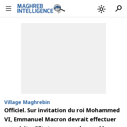
search
light_mode
Village Maghrebin
Officiel. Sur invitation du roi Mohammed
VI, Emmanuel Macron devrait effectuer