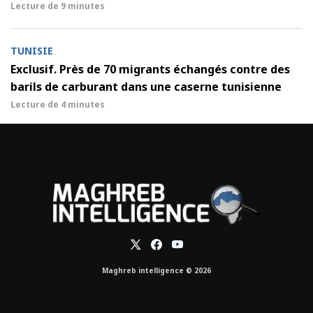
Lecture de
9 minutes
TUNISIE
Exclusif. Près de 70 migrants échangés contre des
barils de carburant dans une caserne tunisienne
Lecture de
4 minutes
Maghreb intelligence © 2026