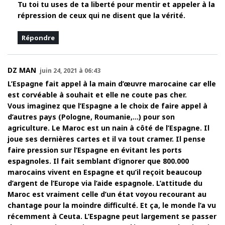
Tu toi tu uses de ta liberté pour mentir et appeler à la
répression de ceux qui ne disent que la vérité.
Répondre
DZ MAN
juin 24, 2021 à 06:43
L’Espagne fait appel à la main d’œuvre marocaine car elle
est corvéable à souhait et elle ne coute pas cher.
Vous imaginez que l’Espagne a le choix de faire appel à
d’autres pays (Pologne, Roumanie,…) pour son
agriculture. Le Maroc est un nain à côté de l’Espagne. Il
joue ses dernières cartes et il va tout cramer. Il pense
faire pression sur l’Espagne en évitant les ports
espagnoles. Il fait semblant d’ignorer que 800.000
marocains vivent en Espagne et qu’il reçoit beaucoup
d’argent de l’Europe via l’aide espagnole. L’attitude du
Maroc est vraiment celle d’un état voyou recourant au
chantage pour la moindre difficulté. Et ça, le monde l’a vu
récemment à Ceuta. L’Espagne peut largement se passer