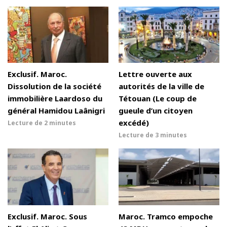
Exclusif. Maroc.
Lettre ouverte aux
Dissolution de la société
autorités de la ville de
immobilière Laardoso du
Tétouan (Le coup de
général Hamidou Laânigri
gueule d’un citoyen
excédé)
Lecture de
2 minutes
Lecture de
3 minutes
Exclusif. Maroc. Sous
Maroc. Tramco empoche