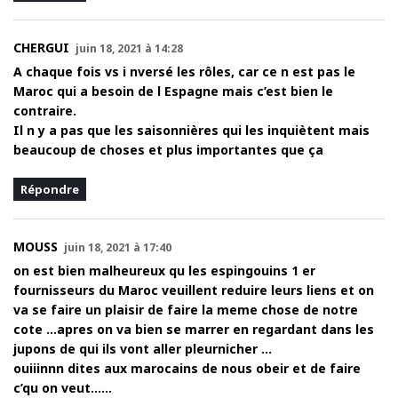
CHERGUI
juin 18, 2021 à 14:28
A chaque fois vs i nversé les rôles, car ce n est pas le
Maroc qui a besoin de l Espagne mais c’est bien le
contraire.
Il n y a pas que les saisonnières qui les inquiètent mais
beaucoup de choses et plus importantes que ça
Répondre
MOUSS
juin 18, 2021 à 17:40
on est bien malheureux qu les espingouins 1 er
fournisseurs du Maroc veuillent reduire leurs liens et on
va se faire un plaisir de faire la meme chose de notre
cote …apres on va bien se marrer en regardant dans les
jupons de qui ils vont aller pleurnicher …
ouiiinnn dites aux marocains de nous obeir et de faire
c’qu on veut……