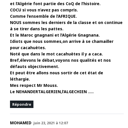
et l’Algérie font partie des CoQ de l’histoire.
COCU si vous n’avez pas compris.
Comme l’ensemble de l’AFRIQUE.
NOUS sommes les derniers de la classe et on continue
à se tirer dans les pattes.
Et le Maroc gnagnani et l’Algérie Gnagnana.
Idiots que nous sommes,on arrive à se chamailler
pour cacahuètes.
Noté que dans le mot cacahuètes il y a caca.
Bref,élevons le débat,voyons nos qualités et nos
défauts objectivement.
Et peut être allons nous sortir de cet état de
léthargie.
Mes respect Mr Mouss.
Le NEHANDERTALGERIEN,l’ALGECHIEN …..
Répondre
MOHAMED
juin 23, 2021 à 12:07