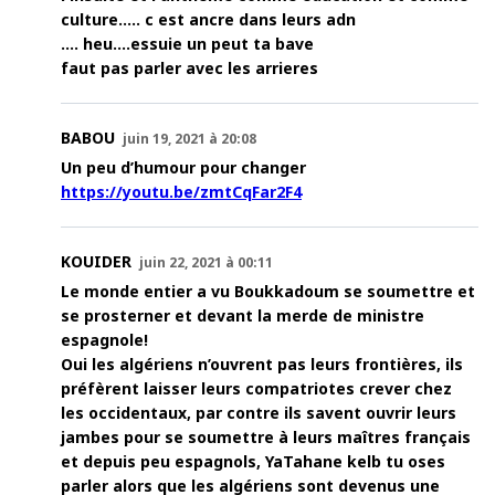
culture….. c est ancre dans leurs adn
…. heu….essuie un peut ta bave
faut pas parler avec les arrieres
BABOU
juin 19, 2021 à 20:08
Un peu d’humour pour changer
https://youtu.be/zmtCqFar2F4
KOUIDER
juin 22, 2021 à 00:11
Le monde entier a vu Boukkadoum se soumettre et
se prosterner et devant la merde de ministre
espagnole!
Oui les algériens n’ouvrent pas leurs frontières, ils
préfèrent laisser leurs compatriotes crever chez
les occidentaux, par contre ils savent ouvrir leurs
jambes pour se soumettre à leurs maîtres français
et depuis peu espagnols, YaTahane kelb tu oses
parler alors que les algériens sont devenus une