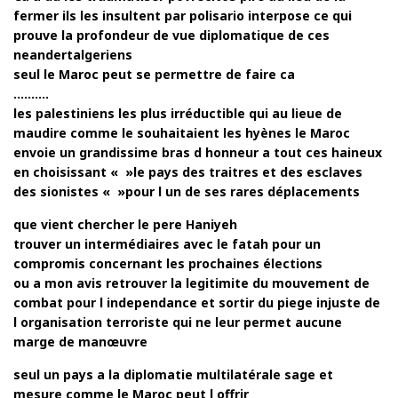
fermer ils les insultent par polisario interpose ce qui
prouve la profondeur de vue diplomatique de ces
neandertalgeriens
seul le Maroc peut se permettre de faire ca
…….…
les palestiniens les plus irréductible qui au lieue de
maudire comme le souhaitaient les hyènes le Maroc
envoie un grandissime bras d honneur a tout ces haineux
en choisissant « »le pays des traitres et des esclaves
des sionistes « »pour l un de ses rares déplacements
que vient chercher le pere Haniyeh
trouver un intermédiaires avec le fatah pour un
compromis concernant les prochaines élections
ou a mon avis retrouver la legitimite du mouvement de
combat pour l independance et sortir du piege injuste de
l organisation terroriste qui ne leur permet aucune
marge de manœuvre
seul un pays a la diplomatie multilatérale sage et
mesure comme le Maroc peut l offrir