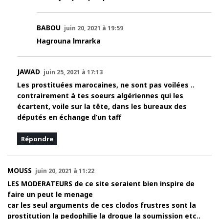
BABOU
juin 20, 2021 à 19:59
Hagrouna lmrarka
JAWAD
juin 25, 2021 à 17:13
Les prostituées marocaines, ne sont pas voilées ..
contrairement à tes soeurs algériennes qui les
écartent, voile sur la tête, dans les bureaux des
députés en échange d’un taff
Répondre
MOUSS
juin 20, 2021 à 11:22
LES MODERATEURS de ce site seraient bien inspire de
faire un peut le menage
car les seul arguments de ces clodos frustres sont la
prostitution la pedophilie la drogue la soumission etc..