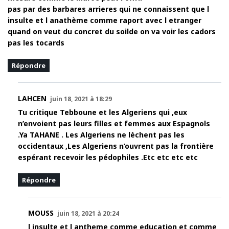
pas par des barbares arrieres qui ne connaissent que l
insulte et l anathème comme raport avec l etranger
quand on veut du concret du soilde on va voir les cadors
pas les tocards
Répondre
LAHCEN
juin 18, 2021 à 18:29
Tu critique Tebboune et les Algeriens qui ,eux
n’envoient pas leurs filles et femmes aux Espagnols
.Ya TAHANE . Les Algeriens ne lèchent pas les
occidentaux ,Les Algeriens n’ouvrent pas la frontière
espérant recevoir les pédophiles .Etc etc etc etc
Répondre
MOUSS
juin 18, 2021 à 20:24
l insulte et l antheme comme education et comme