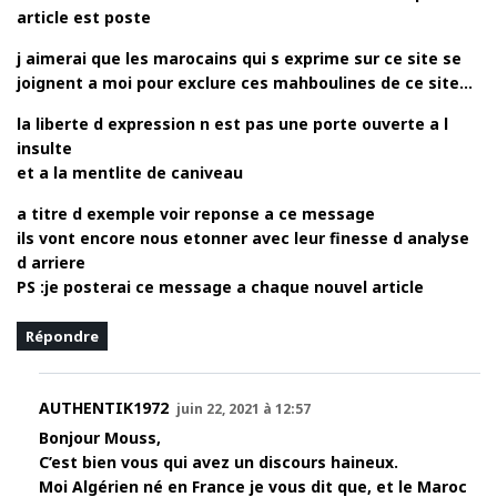
article est poste
j aimerai que les marocains qui s exprime sur ce site se
joignent a moi pour exclure ces mahboulines de ce site…
la liberte d expression n est pas une porte ouverte a l
insulte
et a la mentlite de caniveau
a titre d exemple voir reponse a ce message
ils vont encore nous etonner avec leur finesse d analyse
d arriere
PS :je posterai ce message a chaque nouvel article
Répondre
AUTHENTIK1972
juin 22, 2021 à 12:57
Bonjour Mouss,
C’est bien vous qui avez un discours haineux.
Moi Algérien né en France je vous dit que, et le Maroc