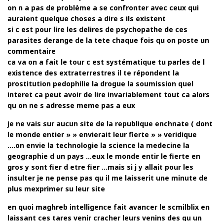
on n a pas de problème a se confronter avec ceux qui
auraient quelque choses a dire s ils existent
si c est pour lire les delires de psychopathe de ces
parasites derange de la tete chaque fois qu on poste un
commentaire
ca va on a fait le tour c est systématique tu parles de l
existence des extraterrestres il te répondent la
prostitution pedophilie la drogue la soumission quel
interet ca peut avoir de lire invariablement tout ca alors
qu on ne s adresse meme pas a eux
je ne vais sur aucun site de la republique enchnate ( dont
le monde entier » » envierait leur fierte » » veridique
….on envie la technologie la science la medecine la
geographie d un pays …eux le monde entir le fierte en
gros y sont fier d etre fier …mais si j y allait pour les
insulter je ne pense pas qu il me laisserit une minute de
plus mexprimer su leur site
en quoi maghreb intelligence fait avancer le scmilblix en
laissant ces tares venir cracher leurs venins des qu un