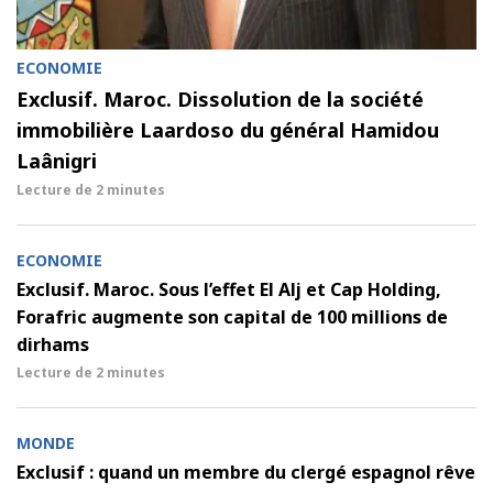
ECONOMIE
Exclusif. Maroc. Dissolution de la société
immobilière Laardoso du général Hamidou
Laânigri
Lecture de
2 minutes
ECONOMIE
Exclusif. Maroc. Sous l’effet El Alj et Cap Holding,
Forafric augmente son capital de 100 millions de
dirhams
Lecture de
2 minutes
MONDE
Exclusif : quand un membre du clergé espagnol rêve