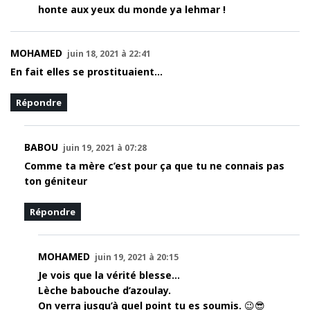
honte aux yeux du monde ya lehmar !
MOHAMED
juin 18, 2021 à 22:41
En fait elles se prostituaient…
Répondre
BABOU
juin 19, 2021 à 07:28
Comme ta mère c’est pour ça que tu ne connais pas
ton géniteur
Répondre
MOHAMED
juin 19, 2021 à 20:15
Je vois que la vérité blesse…
Lèche babouche d’azoulay.
On verra jusqu’à quel point tu es soumis. 😉😎