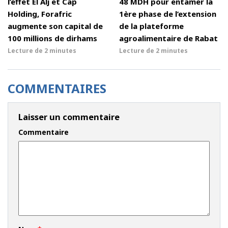
l’effet El Alj et Cap
48 MDH pour entamer la
Holding, Forafric
1ère phase de l’extension
augmente son capital de
de la plateforme
100 millions de dirhams
agroalimentaire de Rabat
Lecture de
2 minutes
Lecture de
2 minutes
COMMENTAIRES
Laisser un commentaire
Commentaire