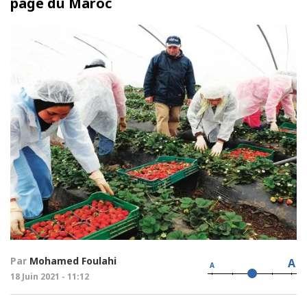
page du Maroc
Par
Mohamed Foulahi
A
A
18 Juin 2021 - 11:12