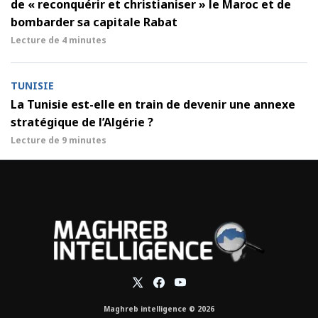
de « reconquérir et christianiser » le Maroc et de
bombarder sa capitale Rabat
Lecture de
4 minutes
TUNISIE
La Tunisie est-elle en train de devenir une annexe
stratégique de l’Algérie ?
Lecture de
9 minutes
Maghreb intelligence © 2026