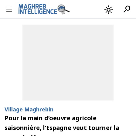
search
light_mode
Village Maghrebin
Pour la main d’oeuvre agricole
saisonnière, l’Espagne veut tourner la