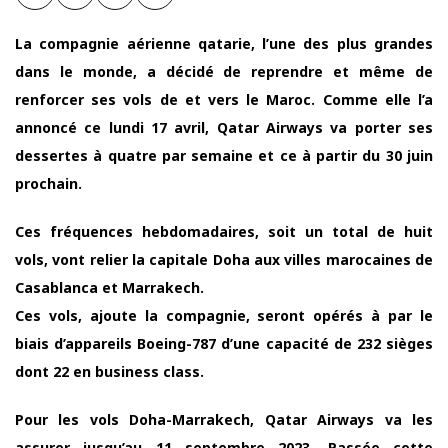
La compagnie aérienne qatarie, l’une des plus grandes
dans le monde, a décidé de reprendre et même de
renforcer ses vols de et vers le Maroc. Comme elle l’a
annoncé ce lundi 17 avril, Qatar Airways va porter ses
dessertes à quatre par semaine et ce à partir du 30 juin
prochain.
Ces fréquences hebdomadaires, soit un total de huit
vols, vont relier la capitale Doha aux villes marocaines de
Casablanca et Marrakech.
Ces vols, ajoute la compagnie, seront opérés à par le
biais d’appareils Boeing-787 d’une capacité de 232 sièges
dont 22 en business class.
Pour les vols Doha-Marrakech, Qatar Airways va les
assurer jusqu’au 11 septembre 2023. Passée cette