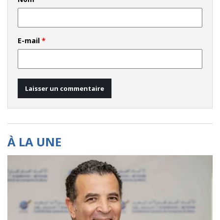
E-mail
*
À LA UNE