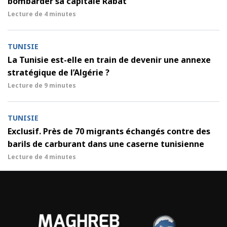
bombarder sa capitale Rabat
Lecture de
4 minutes
TUNISIE
La Tunisie est-elle en train de devenir une annexe
stratégique de l’Algérie ?
Lecture de
9 minutes
TUNISIE
Exclusif. Près de 70 migrants échangés contre des
barils de carburant dans une caserne tunisienne
Lecture de
4 minutes