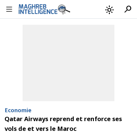
search
light_mode
Economie
Qatar Airways reprend et renforce ses
vols de et vers le Maroc