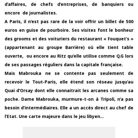
d’affaires, de chefs d’entreprises, de banquiers ou
encore de journalistes.
A Paris, il n’est pas rare de la voir offrir un billet de 500
euros en guise de pourboire. Ses visites font le bonheur
des grooms et des voituriers du restaurant « Fouquet’s »
(appartenant au groupe Barrière) où elle tient table
ouverte, ou encore au Ritz qu’elle utilise comme Q.G lors
de ses passages réguliers dans la capitale française.
Mais Mabrouka ne se contente pas seulement de
recevoir le Tout-Paris, elle étend son réseau jusqu’au
Quai d’Orsay dont elle connaitrait les arcanes comme sa
poche. Dame Mabrouka, murmure-t-on à Tripoli, n’a pas
besoin d’intermédiaires. Elle a un accès direct au chef de
l’Etat. Une carte majeure dans le jeu libyen…