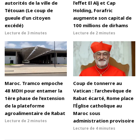
autorités de la ville de
l’effet El Alj et Cap
Tétouan (Le coup de
Holding, Forafric
gueule d’un citoyen
augmente son capital de
excédé)
100 millions de dirhams
Lecture de
3 minutes
Lecture de
2 minutes
Maroc. Tramco empoche
Coup de tonnerre au
48 MDH pour entamer la
Vatican : l’archevêque de
1ère phase de l’extension
Rabat écarté, Rome place
de la plateforme
l’Église catholique au
agroalimentaire de Rabat
Maroc sous
administration provisoire
Lecture de
2 minutes
Lecture de
4 minutes