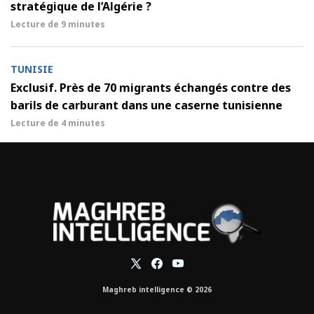
stratégique de l’Algérie ?
Lecture de
9 minutes
TUNISIE
Exclusif. Près de 70 migrants échangés contre des
barils de carburant dans une caserne tunisienne
Lecture de
4 minutes
Maghreb intelligence © 2026