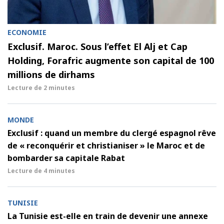
ECONOMIE
Exclusif. Maroc. Sous l’effet El Alj et Cap
Holding, Forafric augmente son capital de 100
millions de dirhams
Lecture de
2 minutes
MONDE
Exclusif : quand un membre du clergé espagnol rêve
de « reconquérir et christianiser » le Maroc et de
bombarder sa capitale Rabat
Lecture de
4 minutes
TUNISIE
La Tunisie est-elle en train de devenir une annexe