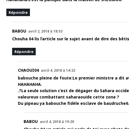
Répondre
BABOU
avril 2, 2018 à 18:53
Chouha 04 lis l’article sur le sujet avant de dire des bêt
Répondre
CHAOUI04
avril 4, 2018 à 14:32
babouche pleine de foute:Le premier ministre a dit 
HAHAHAHA.
.?La seule solution c’est de dégager du Sahara occiden
valeureux combattant saharaouide cette zone ?
Du pipeau ya babouche fidèle esclave de baudruche6
BABOU
avril 4, 2018 à 19:20