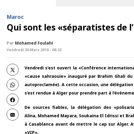
Maroc
Qui sont les «séparatistes de l’
Par
Mohamed Foulahi
Vendredi 30 Mars 2018 - 08:32
Vendredi s’est ouvert la «Conférence internationa
«cause sahraouie» inauguré par Brahim Ghali du 
autoproclamée). A cette occasion, une délégation 
s’est rendue à Alger pour prendre part à l’évèneme
De sources fiables, la délégation des «polisa
Alina, Mohamed Mayara, Soukaina El Idrissi et Brah
à Casablanca avant de mettre le cap sur Alger. A
«VIP».