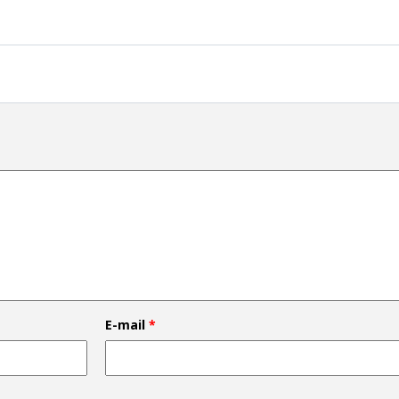
E-mail
*