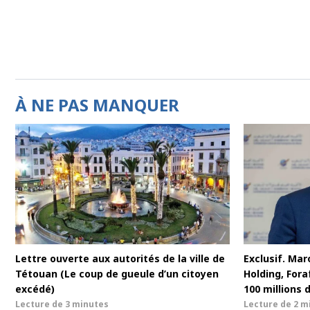
À NE PAS MANQUER
Lettre ouverte aux autorités de la ville de
Exclusif. Maro
Tétouan (Le coup de gueule d’un citoyen
Holding, For
excédé)
100 millions 
Lecture de
3 minutes
Lecture de
2 m