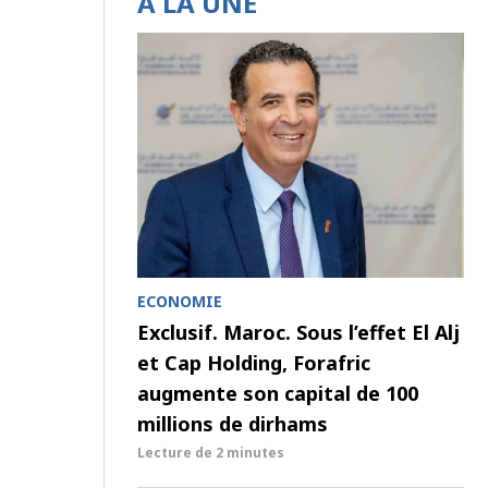
À LA UNE
ECONOMIE
Exclusif. Maroc. Sous l’effet El Alj
et Cap Holding, Forafric
augmente son capital de 100
millions de dirhams
Lecture de
2 minutes