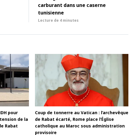
carburant dans une caserne
tunisienne
Lecture de
4 minutes
MDH pour
Coup de tonnerre au Vatican : l’archevêque
tension de la
de Rabat écarté, Rome place l’Église
de Rabat
catholique au Maroc sous administration
provisoire