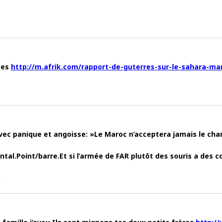
ises
http://m.afrik.com/rapport-de-guterres-sur-le-sahara-ma
avec panique et angoisse: »Le Maroc n’acceptera jamais le c
tal.Point/barre.Et si l’armée de FAR plutôt des souris a des co
.