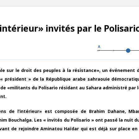
intérieur» invités par le Polisario
A
le sur le droit des peuples à la résistance», un événement d
« président » de la République arabe sahraouie démocratiq
de «militants du Polisario résidant au Sahara administré par 
nt.
riens de l’intérieur» est composée de Brahim Dahane, Mba
im Bouchalga. Les « invités du Polisario » ont passé la nuit d
vant de rejoindre Aminatou Haïdar qui est déjà sur place en