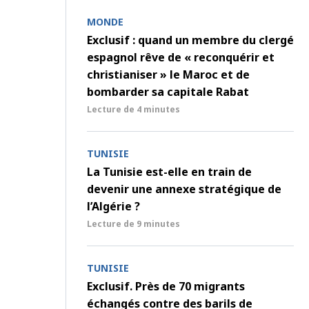
MONDE
Exclusif : quand un membre du clergé
espagnol rêve de « reconquérir et
christianiser » le Maroc et de
bombarder sa capitale Rabat
Lecture de
4 minutes
TUNISIE
La Tunisie est-elle en train de
devenir une annexe stratégique de
l’Algérie ?
Lecture de
9 minutes
TUNISIE
Exclusif. Près de 70 migrants
échangés contre des barils de