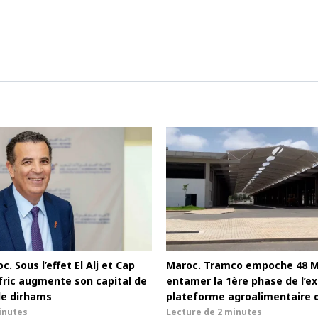
c. Sous l’effet El Alj et Cap
Maroc. Tramco empoche 48 
afric augmente son capital de
entamer la 1ère phase de l’ex
de dirhams
plateforme agroalimentaire 
inutes
Lecture de
2 minutes