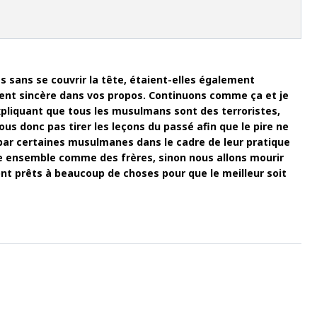
as sans se couvrir la tête, étaient-elles également
lement sincère dans vos propos. Continuons comme ça et je
 expliquant que tous les musulmans sont des terroristes,
ous donc pas tirer les leçons du passé afin que le pire ne
té par certaines musulmanes dans le cadre de leur pratique
vre ensemble comme des frères, sinon nous allons mourir
nt prêts à beaucoup de choses pour que le meilleur soit