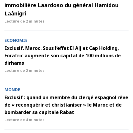
immobilière Laardoso du général Hamidou
Laânigri
Lecture de
2 minutes
ECONOMIE
Exclusif. Maroc. Sous l’effet El Alj et Cap Holding,
Forafric augmente son capital de 100 millions de
dirhams
Lecture de
2 minutes
MONDE
Exclusif : quand un membre du clergé espagnol rêve
de « reconquérir et christianiser » le Maroc et de
bombarder sa capitale Rabat
Lecture de
4 minutes