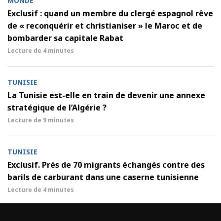
MONDE
Exclusif : quand un membre du clergé espagnol rêve
de « reconquérir et christianiser » le Maroc et de
bombarder sa capitale Rabat
Lecture de
4 minutes
TUNISIE
La Tunisie est-elle en train de devenir une annexe
stratégique de l’Algérie ?
Lecture de
9 minutes
TUNISIE
Exclusif. Près de 70 migrants échangés contre des
barils de carburant dans une caserne tunisienne
Lecture de
4 minutes