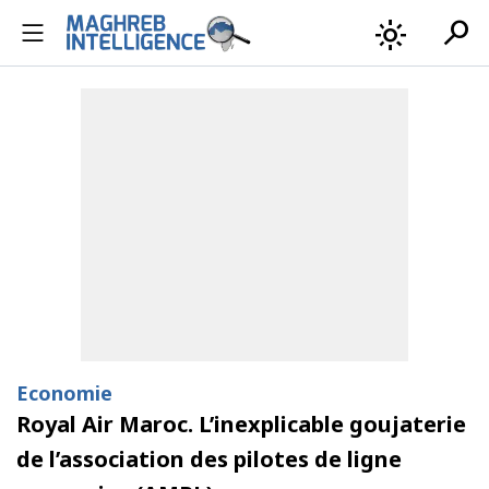
search
light_mode
Economie
Royal Air Maroc. L’inexplicable goujaterie
de l’association des pilotes de ligne