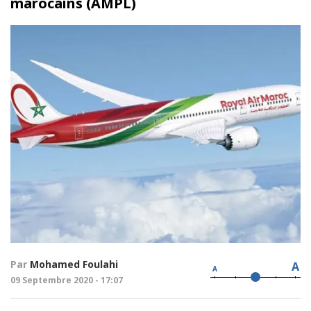
marocains (AMPL)
Par
Mohamed Foulahi
A
A
09 Septembre 2020 - 17:07