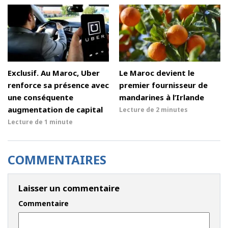
Exclusif. Au Maroc, Uber
Le Maroc devient le
renforce sa présence avec
premier fournisseur de
une conséquente
mandarines à l’Irlande
augmentation de capital
Lecture de
2 minutes
Lecture de
1 minute
COMMENTAIRES
Laisser un commentaire
Commentaire