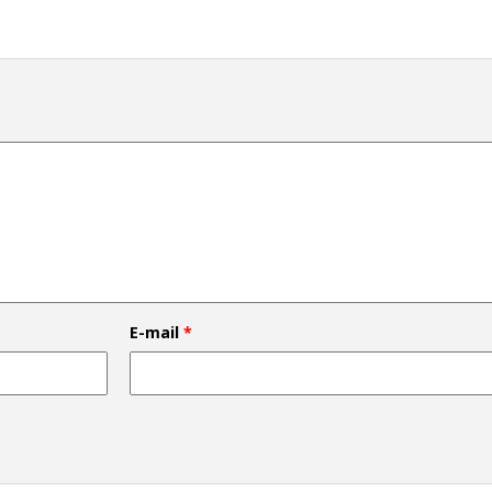
E-mail
*