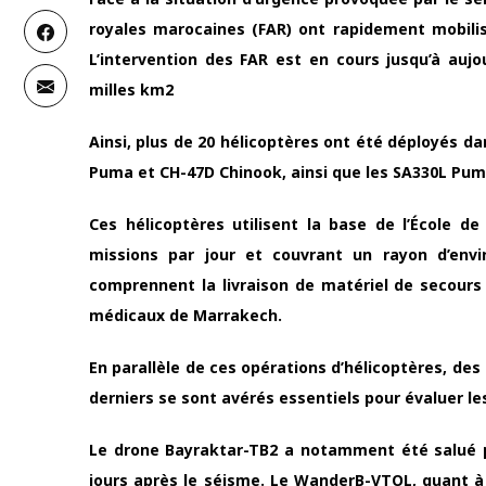
royales marocaines (FAR) ont rapidement mobilis
L’intervention des FAR est en cours jusqu’à aujo
milles km2
Ainsi, plus de 20 hélicoptères ont été déployés da
Puma et CH-47D Chinook, ainsi que les SA330L Puma,
Ces hélicoptères utilisent la base de l’École d
missions par jour et couvrant un rayon d’envi
comprennent la livraison de matériel de secours 
médicaux de Marrakech.
En parallèle de ces opérations d’hélicoptères, de
derniers se sont avérés essentiels pour évaluer le
Le drone Bayraktar-TB2 a notamment été salué po
jours après le séisme. Le WanderB-VTOL, quant à 