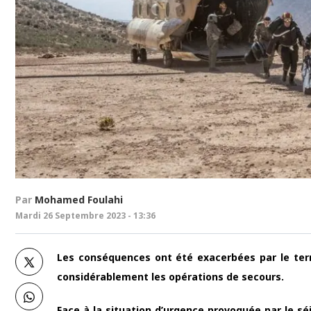
Par
Mohamed Foulahi
Mardi 26 Septembre 2023 - 13:36
Les conséquences ont été exacerbées par le terr
considérablement les opérations de secours.
Face à la situation d’urgence provoquée par le s