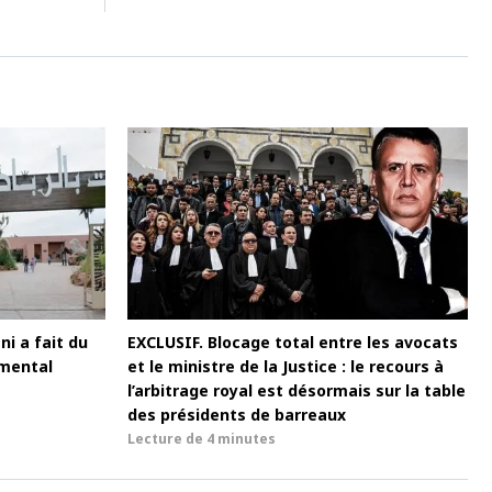
i a fait du
EXCLUSIF. Blocage total entre les avocats
umental
et le ministre de la Justice : le recours à
l’arbitrage royal est désormais sur la table
des présidents de barreaux
Lecture de
4 minutes