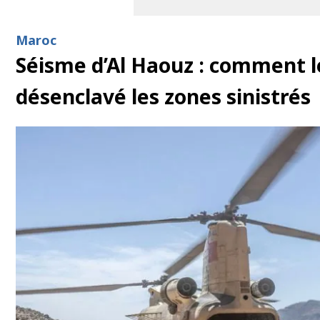
Maroc
Séisme d’Al Haouz : comment le
désenclavé les zones sinistrés