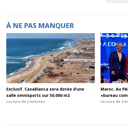
À NE PAS MANQUER
Exclusif. Casablanca sera dotée d’une
Maroc. Au PA
salle omnisports sur 50.000 m2
«bureau co
Lecture de
2 minutes
Lecture de
2 m