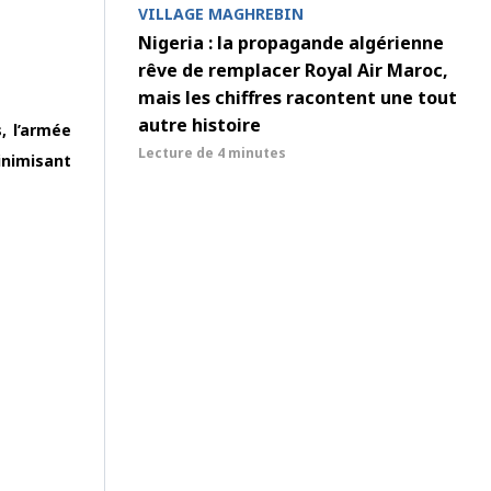
VILLAGE MAGHREBIN
Nigeria : la propagande algérienne
rêve de remplacer Royal Air Maroc,
mais les chiffres racontent une tout
autre histoire
, l’armée
Lecture de
4 minutes
inimisant