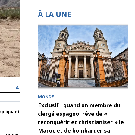
À LA UNE
A
MONDE
Exclusif : quand un membre du
mpliquant
clergé espagnol rêve de «
reconquérir et christianiser » le
Maroc et de bombarder sa
es armées