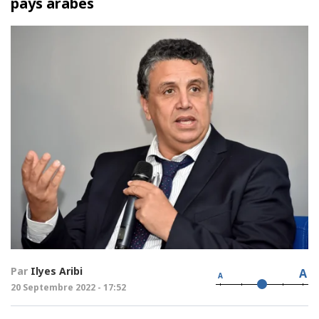
pays arabes
Par
Ilyes Aribi
A
A
20 Septembre 2022 - 17:52