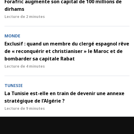
Forafric augmente son capital de 100 millions de
dirhams
Lecture de
2 minutes
MONDE
Exclusif : quand un membre du clergé espagnol rêve
de « reconquérir et christianiser » le Maroc et de
bombarder sa capitale Rabat
Lecture de
4 minutes
TUNISIE
La Tunisie est-elle en train de devenir une annexe
stratégique de l’Algérie ?
Lecture de
9 minutes