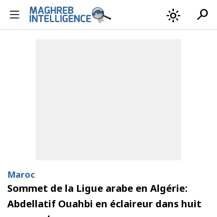
search
light_mode
Maroc
Sommet de la Ligue arabe en Algérie:
Abdellatif Ouahbi en éclaireur dans huit