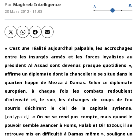
Par
Maghreb Intelligence
A
A
23 Mars 2012 - 11:08
« C’est une réalité aujourd’hui palpable, les accrochages
entre les insurgés armés et les forces loyalistes au
président Al Assad sont devenus presque quotidiens »,
affirme un diplomate dont la chancellerie se situe dans le
quartier huppé de Mezza à Damas. Selon ce diplomate
européen, à chaque fois les combats redoublent
d’intensité et, le soir, les échanges de coups de feu
nourris déchirent le ciel de la capitale syrienne.
« On ne se rend pas compte, mais quand le
[onlypaid]
pouvoir semble avancer à Homs, Halab et Dir Ezzour, il se
retrouve mis en difficulté à Damas même », souligne un