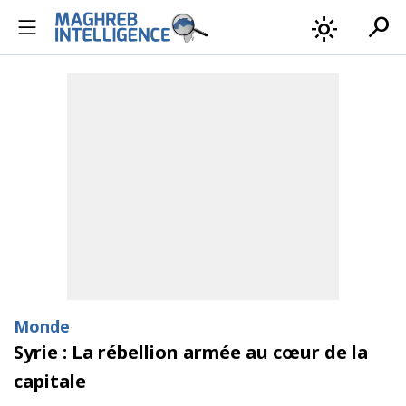
search
light_mode
Monde
Syrie : La rébellion armée au cœur de la
capitale