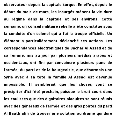
observateur depuis la capitale turque. En effet, depuis le
début du mois de mars, les insurgés mènent la vie dure
au régime dans la capitale et ses environs. Cette
semaine, un conseil militaire rebelle a été constitué sous
la conduite d’un colonel qui a fui la troupe officielle. Un
élément a particulièrement déclenché ces actions. Les
correspondances électroniques de Bachar Al Assad et de
sa femme, mis au jour par plusieurs médias arabes et
occidentaux, ont fini par convaincre plusieurs pans de
l’armée, du parti et de la bourgeoisie, que désormais une
Syrie avec à sa tête la famille Al Assad est devenue
impossible. Il semblerait que les choses vont se
précipiter d’ici l’été prochain, puisque le bruit court dans
les coulisses que des dignitaires alaouites se sont réunis
avec des généraux de l’armée et des gros pontes du parti
Al Baath afin de trouver une solution au drame qui dure