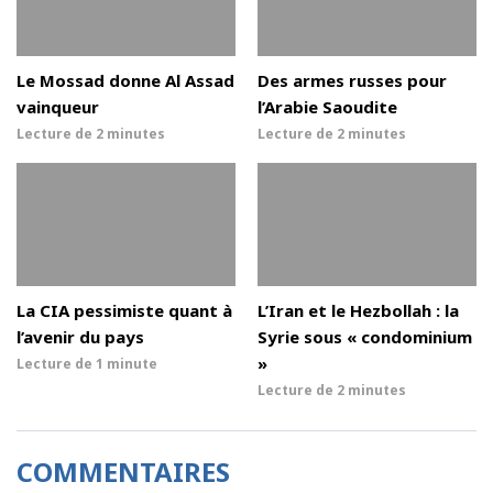
Le Mossad donne Al Assad
Des armes russes pour
vainqueur
l’Arabie Saoudite
Lecture de
2 minutes
Lecture de
2 minutes
La CIA pessimiste quant à
L’Iran et le Hezbollah : la
l’avenir du pays
Syrie sous « condominium
»
Lecture de
1 minute
Lecture de
2 minutes
COMMENTAIRES