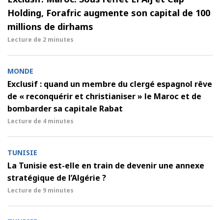
Holding, Forafric augmente son capital de 100
millions de dirhams
Lecture de
2 minutes
MONDE
Exclusif : quand un membre du clergé espagnol rêve
de « reconquérir et christianiser » le Maroc et de
bombarder sa capitale Rabat
Lecture de
4 minutes
TUNISIE
La Tunisie est-elle en train de devenir une annexe
stratégique de l’Algérie ?
Lecture de
9 minutes