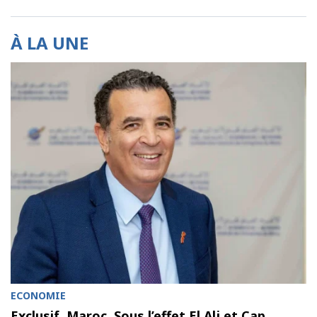
À LA UNE
ECONOMIE
Exclusif. Maroc. Sous l’effet El Alj et Cap