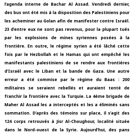
l’agenda interne de Bachar Al Assad. Vendredi dernier,
des bus ont été mis à la disposition des Palestiniens pour
les acheminer au Golan afin de manifester contre Israël.
23 d’entre eux ne sont pas revenus, pour la plupart tués
par les explosions de mines syriennes posées à la
frontière. En outre, le régime syrien a été lâché cette
fois par le Hezbollah et le Hamas qui ont empêché les
manifestants palestiniens de se rendre aux frontières
d’Israël avec le Liban et la bande de Gaza. Une autre
erreur a été commise par le régime du Baas : 200
militaires se seraient rebellés et auraient tenté de
franchir la frontière avec la Turquie. La 4ème brigade de
Maher Al Assad les a interceptés et les a éliminés sans
sommation. D’après des témoins sur place, il s’agit des
124 corps retrouvés à Jisr Al-Choughour, localité située
dans le Nord-ouest de la Syrie. Aujourd’hui, des pans