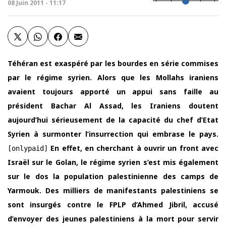
08 Juin 2011 - 11:17
Téhéran est exaspéré par les bourdes en série commises
par le régime syrien. Alors que les Mollahs iraniens
avaient toujours apporté un appui sans faille au
président Bachar Al Assad, les Iraniens doutent
aujourd’hui sérieusement de la capacité du chef d’Etat
Syrien à surmonter l’insurrection qui embrase le pays.
En effet, en cherchant à ouvrir un front avec
[onlypaid]
Israël sur le Golan, le régime syrien s’est mis également
sur le dos la population palestinienne des camps de
Yarmouk. Des milliers de manifestants palestiniens se
sont insurgés contre le FPLP d’Ahmed Jibril, accusé
d’envoyer des jeunes palestiniens à la mort pour servir