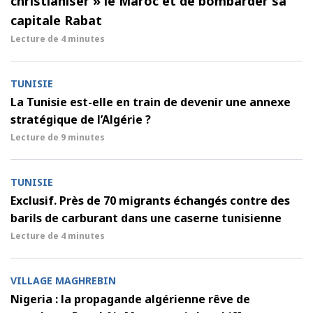
christianiser » le Maroc et de bombarder sa
capitale Rabat
Lecture de
4 minutes
TUNISIE
La Tunisie est-elle en train de devenir une annexe
stratégique de l’Algérie ?
Lecture de
9 minutes
TUNISIE
Exclusif. Près de 70 migrants échangés contre des
barils de carburant dans une caserne tunisienne
Lecture de
4 minutes
VILLAGE MAGHREBIN
Nigeria : la propagande algérienne rêve de