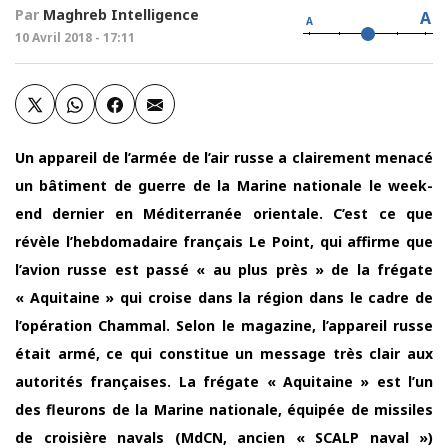
Par
Maghreb Intelligence
A
A
10 Avril 2018 - 17:11
Un appareil de l’armée de l’air russe a clairement menacé
un bâtiment de guerre de la Marine nationale le week-
end dernier en Méditerranée orientale. C’est ce que
révèle l’hebdomadaire français Le Point, qui affirme que
l’avion russe est passé « au plus près » de la frégate
« Aquitaine » qui croise dans la région dans le cadre de
l’opération Chammal. Selon le magazine, l’appareil russe
était armé, ce qui constitue un message très clair aux
autorités françaises. La frégate « Aquitaine » est l’un
des fleurons de la Marine nationale, équipée de missiles
de croisière navals (MdCN, ancien « SCALP naval »)