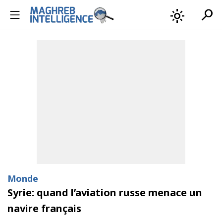
search
light_mode
Monde
Syrie: quand l’aviation russe menace un
navire français