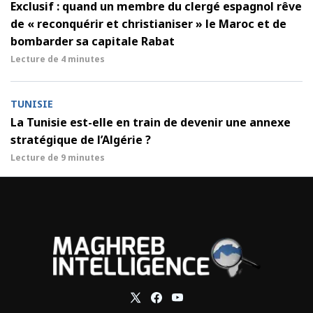
Exclusif : quand un membre du clergé espagnol rêve
de « reconquérir et christianiser » le Maroc et de
bombarder sa capitale Rabat
Lecture de
4 minutes
TUNISIE
La Tunisie est-elle en train de devenir une annexe
stratégique de l’Algérie ?
Lecture de
9 minutes