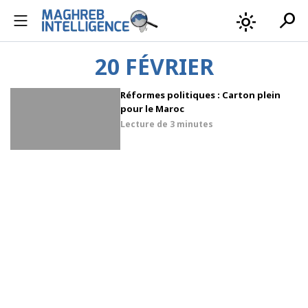
search
light_mode
20 FÉVRIER
Réformes politiques : Carton plein
pour le Maroc
Lecture de
3 minutes