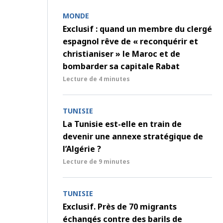
MONDE
Exclusif : quand un membre du clergé
espagnol rêve de « reconquérir et
christianiser » le Maroc et de
bombarder sa capitale Rabat
Lecture de
4 minutes
TUNISIE
La Tunisie est-elle en train de
devenir une annexe stratégique de
l’Algérie ?
Lecture de
9 minutes
TUNISIE
Exclusif. Près de 70 migrants
échangés contre des barils de