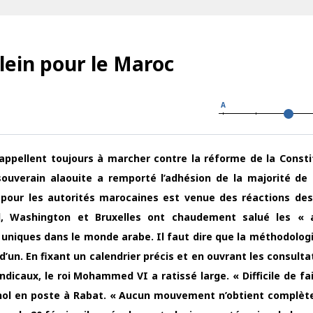
lein pour le Maroc
A
ppellent toujours à marcher contre la réforme de la Constit
ouverain alaouite a remporté l’adhésion de la majorité de 
se pour les autorités marocaines est venue des réactions de
rid, Washington et Bruxelles ont chaudement salué les « 
iques dans le monde arabe. Il faut dire que la méthodologi
d’un. En fixant un calendrier précis et en ouvrant les consulta
yndicaux, le roi Mohammed VI a ratissé large. « Difficile de f
gnol en poste à Rabat. « Aucun mouvement n’obtient complè