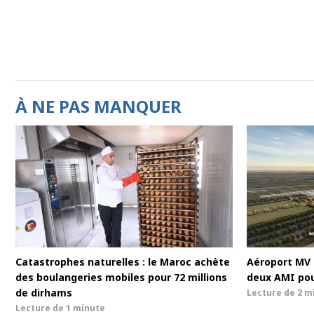
À NE PAS MANQUER
Catastrophes naturelles : le Maroc achète
Aéroport MV 
des boulangeries mobiles pour 72 millions
deux AMI pou
de dirhams
Lecture de
2 m
Lecture de
1 minute