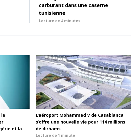
carburant dans une caserne
tunisienne
Lecture de
4 minutes
 le
L’aéroport Mohammed V de Casablanca
er
s’offre une nouvelle vie pour 114 millions
gérie et la
de dirhams
Lecture de
1 minute