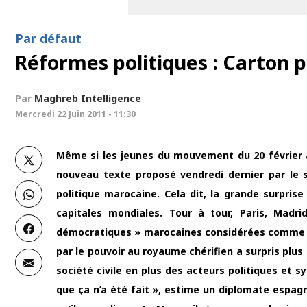
Par défaut
Réformes politiques : Carton p
Par
Maghreb Intelligence
Mercredi 22 Juin 2011 - 11:30
Même si les jeunes du mouvement du 20 février a
nouveau texte proposé vendredi dernier par le s
politique marocaine. Cela dit, la grande surpri
capitales mondiales. Tour à tour, Paris, Mad
démocratiques » marocaines considérées comme un
par le pouvoir au royaume chérifien a surpris plus 
société civile en plus des acteurs politiques et s
que ça n’a été fait », estime un diplomate espa