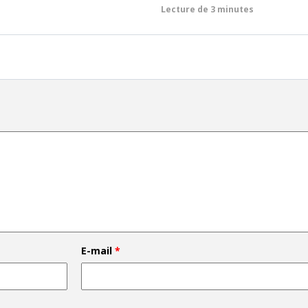
Lecture de
3 minutes
E-mail
*