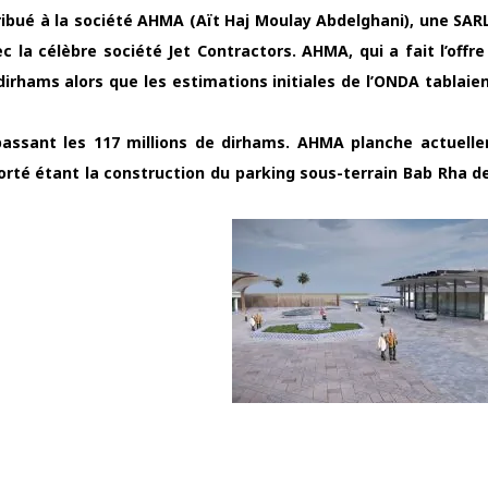
ibué à la société AHMA (Aït Haj Moulay Abdelghani), une SAR
la célèbre société Jet Contractors. AHMA, qui a fait l’offre
 dirhams alors que les estimations initiales de l’ONDA tablaie
épassant les 117 millions de dirhams. AHMA planche actuell
mporté étant la construction du parking sous-terrain Bab Rha 