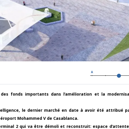
A
t des fonds importants dans l’amélioration et la modernis
ligence, le dernier marché en date à avoir été attribué p
’aéroport Mohammed V de Casablanca.
rminal 2 qui va être démoli et reconstruit: espace d’attente