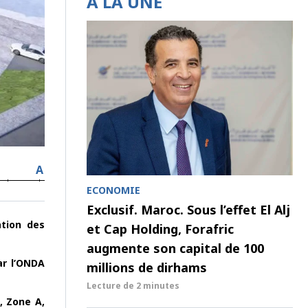
À LA UNE
A
ECONOMIE
Exclusif. Maroc. Sous l’effet El Alj
ation des
et Cap Holding, Forafric
augmente son capital de 100
ar l’ONDA
millions de dirhams
Lecture de
2 minutes
, Zone A,