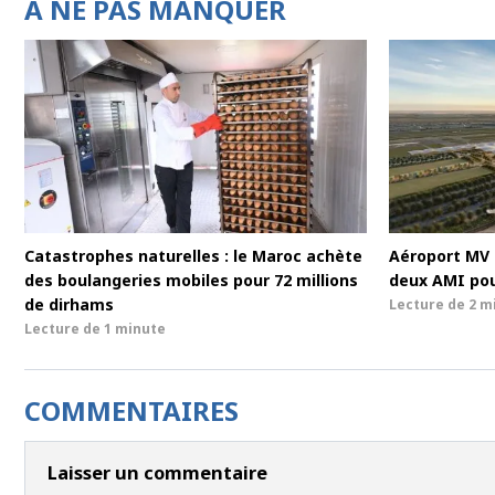
À NE PAS MANQUER
Catastrophes naturelles : le Maroc achète
Aéroport MV 
des boulangeries mobiles pour 72 millions
deux AMI pou
de dirhams
Lecture de
2 m
Lecture de
1 minute
COMMENTAIRES
Laisser un commentaire