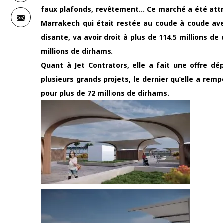
faux plafonds, revêtement… Ce marché a été attr
Marrakech qui était restée au coude à coude avec 
disante, va avoir droit à plus de 114.5 millions de
millions de dirhams.
Quant à Jet Contrators, elle a fait une offre d
plusieurs grands projets, le dernier qu’elle a re
pour plus de 72 millions de dirhams.