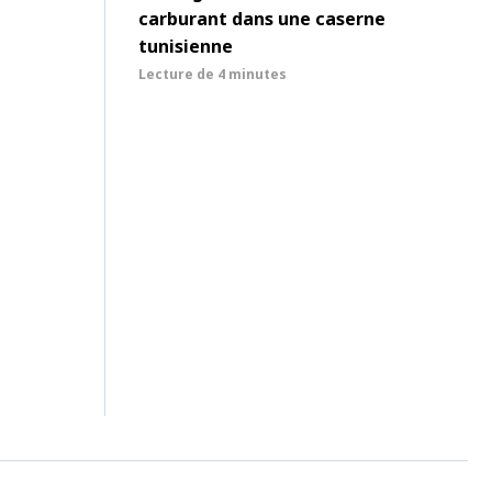
carburant dans une caserne
tunisienne
Lecture de
4 minutes