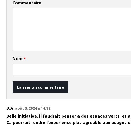
Commentaire
Nom
*
B.A
août 3, 2024 à 14:12
Belle initiative, il faudrait penser a des espaces verts, et a
Ca pourrait rendre l’experience plus agreable aux usages de