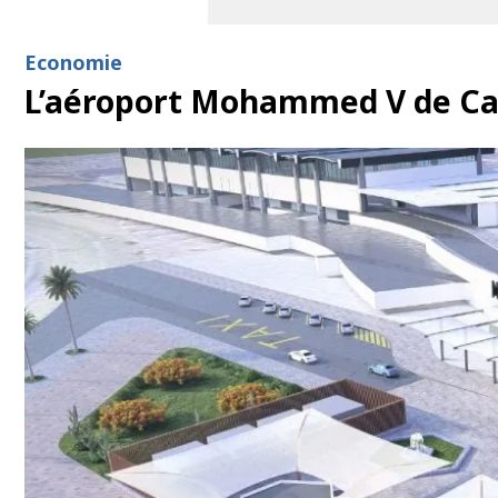
Economie
L’aéroport Mohammed V de Casa