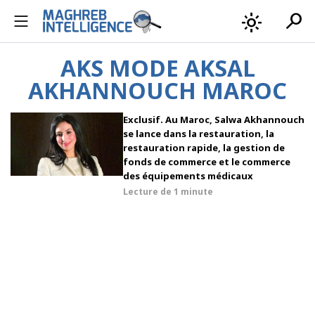
search
light_mode
AKS MODE AKSAL
AKHANNOUCH MAROC
Exclusif. Au Maroc, Salwa Akhannouch
se lance dans la restauration, la
restauration rapide, la gestion de
fonds de commerce et le commerce
des équipements médicaux
Lecture de
1 minute