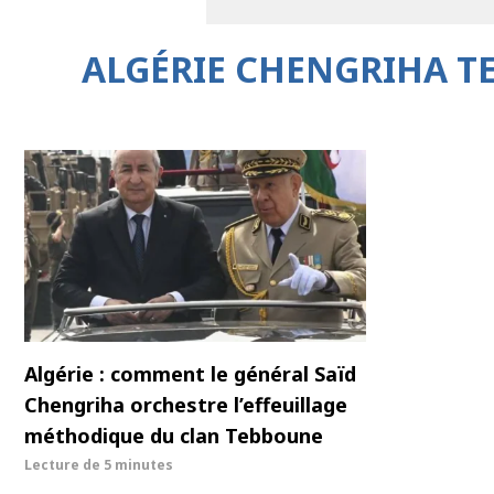
ALGÉRIE CHENGRIHA T
Algérie : comment le général Saïd
Chengriha orchestre l’effeuillage
méthodique du clan Tebboune
Lecture de
5 minutes