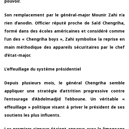
pouvoir.
Son remplacement par le général-major Mounir Zahi n’a
rien d’anodin. Officier réputé proche de Saïd Chengriha,
formé dans des écoles américaines et considéré comme
l’un des « Chengriha boys », Zahi symbolise la reprise en
main méthodique des appareils sécuritaires par le chef
d’état-major.
L’effeuillage du système présidentiel
Depuis plusieurs mois, le général Chengriha semble
appliquer une stratégie d’attrition progressive contre
l’entourage d’Abdelmadjid Tebboune. Un véritable «
effeuillage » politique visant à priver le président de ses
soutiens les plus influents.
Les premiers signaux étaient apparus avec le limogeage