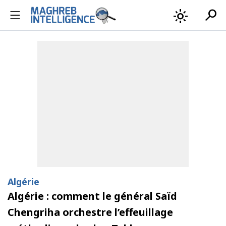
search
light_mode
Algérie
Algérie : comment le général Saïd
Chengriha orchestre l’effeuillage