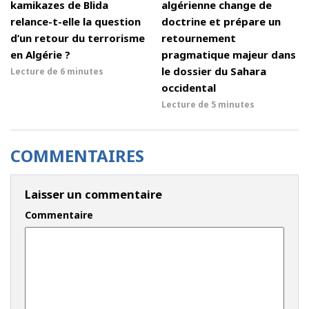
kamikazes de Blida
algérienne change de
relance-t-elle la question
doctrine et prépare un
d’un retour du terrorisme
retournement
en Algérie ?
pragmatique majeur dans
le dossier du Sahara
Lecture de
6 minutes
occidental
Lecture de
5 minutes
COMMENTAIRES
Laisser un commentaire
Commentaire