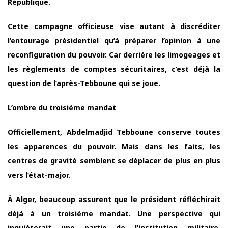
République.
Cette campagne officieuse vise autant à discréditer
l’entourage présidentiel qu’à préparer l’opinion à une
reconfiguration du pouvoir. Car derrière les limogeages et
les règlements de comptes sécuritaires, c’est déjà la
question de l’après-Tebboune qui se joue.
L’ombre du troisième mandat
Officiellement, Abdelmadjid Tebboune conserve toutes
les apparences du pouvoir. Mais dans les faits, les
centres de gravité semblent se déplacer de plus en plus
vers l’état-major.
À Alger, beaucoup assurent que le président réfléchirait
déjà à un troisième mandat. Une perspective qui
inquiéterait une partie de l’institution militaire,