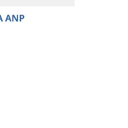
A ANP