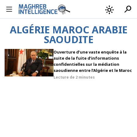
search
light_mode
ALGÉRIE MAROC ARABIE
SAOUDITE
Ouverture d’une vaste enquête à la
suite de la fuite d’informations
confidentielles sur la médiation
saoudienne entre l’Algérie et le Maroc
Lecture de
2 minutes