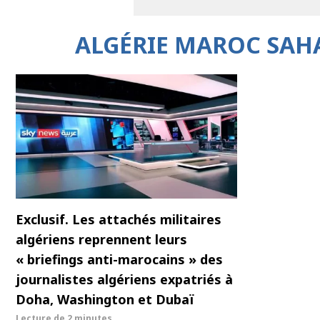
ALGÉRIE MAROC SAHA
Exclusif. Les attachés militaires
algériens reprennent leurs
« briefings anti-marocains » des
journalistes algériens expatriés à
Doha, Washington et Dubaï
Lecture de
2 minutes