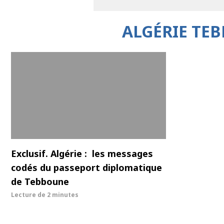
ALGÉRIE TE
Exclusif. Algérie : les messages
codés du passeport diplomatique
de Tebboune
Lecture de
2 minutes