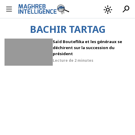
search
light_mode
BACHIR TARTAG
Saïd Bouteflika et les généraux se
déchirent sur la succession du
président
Lecture de
2 minutes