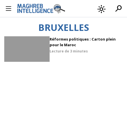
search
light_mode
BRUXELLES
Réformes politiques : Carton plein
pour le Maroc
Lecture de
3 minutes