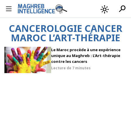
search
light_mode
CANCEROLOGIE CANCER
MAROC L’ART-THÉRAPIE
Le Maroc procède à une expérience
unique au Maghreb : L’Art-thérapie
contre les cancers
Lecture de
7 minutes