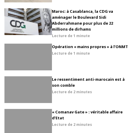
Maroc: à Casablanca, la CDG va
aménager le Boulevard Sidi
Abderrahmane pour plus de 22
millions de dirhams
Lecture de
1 minute
Opération « mains propres » à l’ONMT
Lecture de
1 minute
Le ressentiment anti-marocain est à
son comble
Lecture de
2 minutes
« Comanav Gate » : véritable affaire
d’Etat
Lecture de
2 minutes