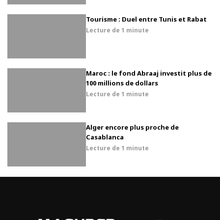
Tourisme : Duel entre Tunis et Rabat
Lecture de
1 minute
Maroc : le fond Abraaj investit plus de
100 millions de dollars
Lecture de
1 minute
Alger encore plus proche de
Casablanca
Lecture de
1 minute