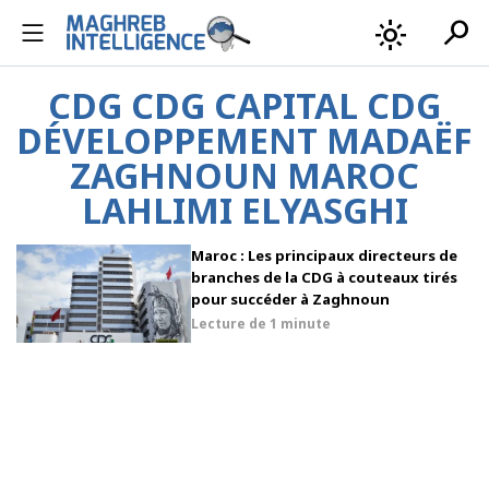
search
light_mode
CDG CDG CAPITAL CDG
DÉVELOPPEMENT MADAËF
ZAGHNOUN MAROC
LAHLIMI ELYASGHI
Maroc : Les principaux directeurs de
branches de la CDG à couteaux tirés
pour succéder à Zaghnoun
Lecture de
1 minute