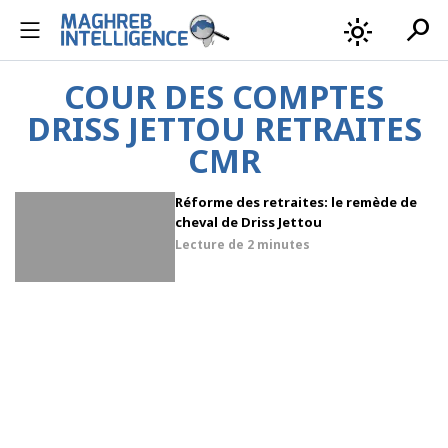
search
light_mode
COUR DES COMPTES
DRISS JETTOU RETRAITES
CMR
Réforme des retraites: le remède de
cheval de Driss Jettou
Lecture de
2 minutes