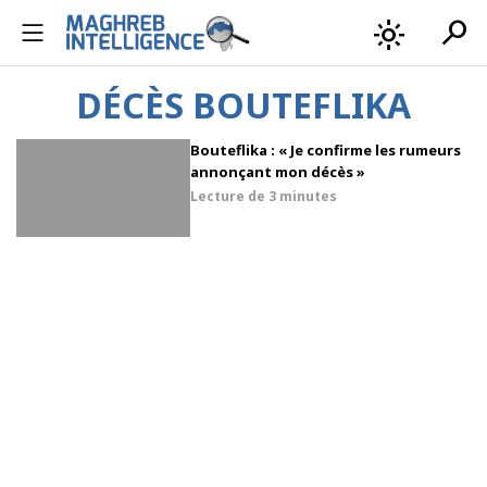
search
light_mode
DÉCÈS BOUTEFLIKA
Bouteflika : « Je confirme les rumeurs
annonçant mon décès »
Lecture de
3 minutes