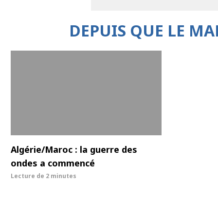
DEPUIS QUE LE MA
Algérie/Maroc : la guerre des
ondes a commencé
Lecture de
2 minutes