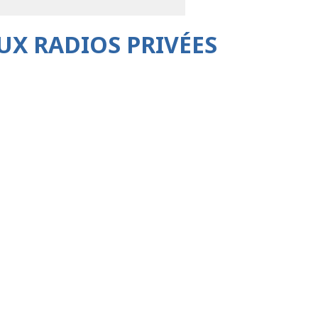
UX RADIOS PRIVÉES