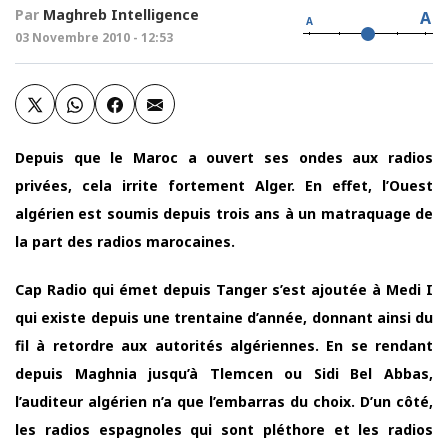
Par
Maghreb Intelligence
A
A
03 Novembre 2010 - 12:53
Depuis que le Maroc a ouvert ses ondes aux radios
privées, cela irrite fortement Alger. En effet, l’Ouest
algérien est soumis depuis trois ans à un matraquage de
la part des radios marocaines.
Cap Radio qui émet depuis Tanger s’est ajoutée à Medi I
qui existe depuis une trentaine d’année, donnant ainsi du
fil à retordre aux autorités algériennes. En se rendant
depuis Maghnia jusqu’à Tlemcen ou Sidi Bel Abbas,
l’auditeur algérien n’a que l’embarras du choix. D’un côté,
les radios espagnoles qui sont pléthore et les radios