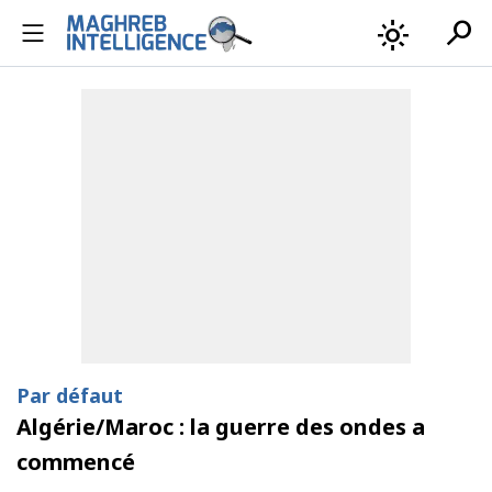
search
light_mode
Par défaut
Algérie/Maroc : la guerre des ondes a
commencé