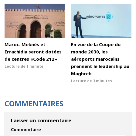
Maroc: Meknès et
En vue de la Coupe du
Errachidia seront dotées
monde 2030, les
de centres «Code 212»
aéroports marocains
prennent le leadership au
Lecture de
1 minute
Maghreb
Lecture de
3 minutes
COMMENTAIRES
Laisser un commentaire
Commentaire