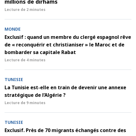
millions de dirhams
Lecture de
2 minutes
MONDE
Exclusif : quand un membre du clergé espagnol rêve
de « reconquérir et christianiser » le Maroc et de
bombarder sa capitale Rabat
Lecture de
4 minutes
TUNISIE
La Tunisie est-elle en train de devenir une annexe
stratégique de l’Algérie ?
Lecture de
9 minutes
TUNISIE
Exclusif. Près de 70 migrants échangés contre des