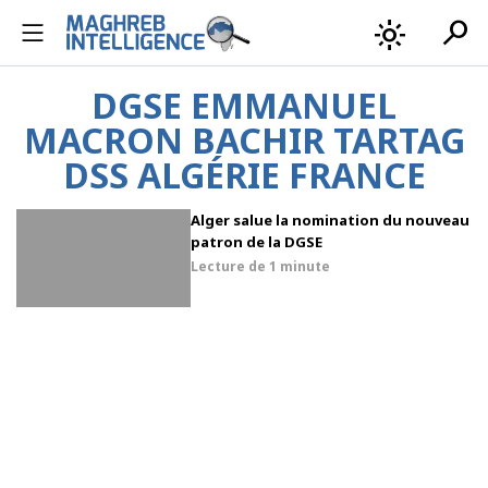
search
light_mode
DGSE EMMANUEL
MACRON BACHIR TARTAG
DSS ALGÉRIE FRANCE
Alger salue la nomination du nouveau
patron de la DGSE
Lecture de
1 minute