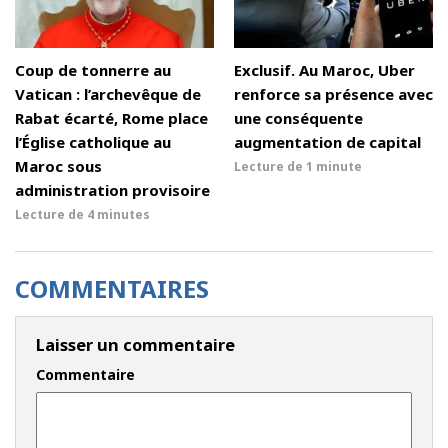
Coup de tonnerre au
Exclusif. Au Maroc, Uber
Vatican : l’archevêque de
renforce sa présence avec
Rabat écarté, Rome place
une conséquente
l’Église catholique au
augmentation de capital
Maroc sous
Lecture de
1 minute
administration provisoire
Lecture de
4 minutes
COMMENTAIRES
Laisser un commentaire
Commentaire