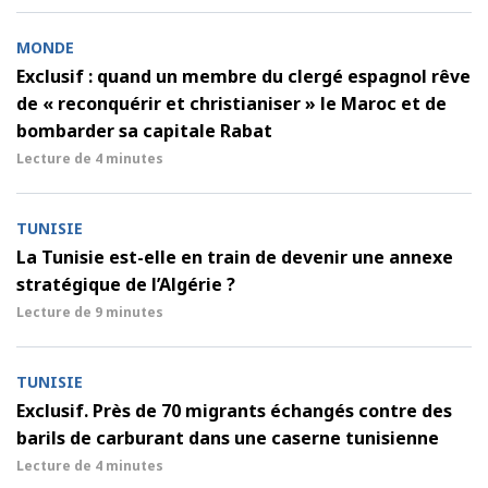
MONDE
Exclusif : quand un membre du clergé espagnol rêve
de « reconquérir et christianiser » le Maroc et de
bombarder sa capitale Rabat
Lecture de
4 minutes
TUNISIE
La Tunisie est-elle en train de devenir une annexe
stratégique de l’Algérie ?
Lecture de
9 minutes
TUNISIE
Exclusif. Près de 70 migrants échangés contre des
barils de carburant dans une caserne tunisienne
Lecture de
4 minutes