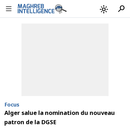
search
light_mode
Focus
Alger salue la nomination du nouveau
patron de la DGSE