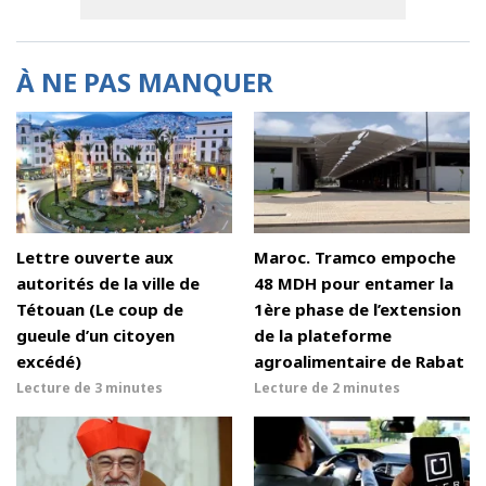
À NE PAS MANQUER
Lettre ouverte aux
Maroc. Tramco empoche
autorités de la ville de
48 MDH pour entamer la
Tétouan (Le coup de
1ère phase de l’extension
gueule d’un citoyen
de la plateforme
excédé)
agroalimentaire de Rabat
Lecture de
3 minutes
Lecture de
2 minutes