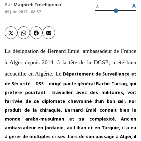
Par
Maghreb Intelligence
A
A
09 Juin 2017 - 08:57
La désignation de Bernard Emié, ambassadeur de France
à Alger depuis 2014,
à la tête de la DGSE, a été bien
accueillie en Algérie. Le
Département de Surveillance et
de Sécurité – DSS – dirigé par le général Bachir Tartag, qui
préfère pourtant travailler avec des militaires, voit
l’arrivée de ce diplomate chevronné d’un bon œil. Pur
produit de la chiraquie, Bernard Émié connait bien le
monde arabo-musulman et sa complexité. Ancien
ambassadeur en Jordanie, au Liban et en Turquie, il a eu
à gérer de multiples crises. Lors de son passage à Alger, il