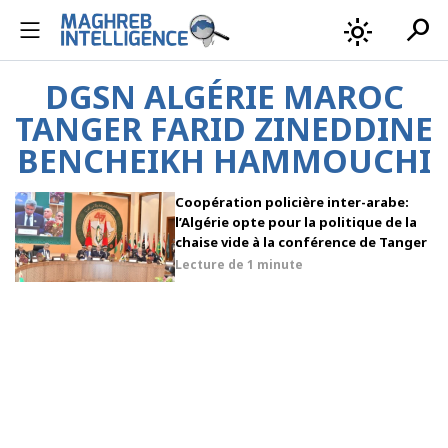
search
light_mode
DGSN ALGÉRIE MAROC
TANGER FARID ZINEDDINE
BENCHEIKH HAMMOUCHI
Coopération policière inter-arabe:
l’Algérie opte pour la politique de la
chaise vide à la conférence de Tanger
Lecture de
1 minute