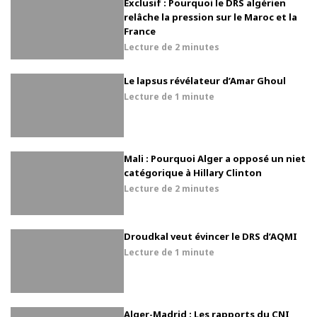
Exclusif : Pourquoi le DRS algérien
relâche la pression sur le Maroc et la
France
Lecture de
2 minutes
Le lapsus révélateur d’Amar Ghoul
Lecture de
1 minute
Mali : Pourquoi Alger a opposé un niet
catégorique à Hillary Clinton
Lecture de
2 minutes
Droudkal veut évincer le DRS d’AQMI
Lecture de
1 minute
Alger-Madrid : Les rapports du CNI