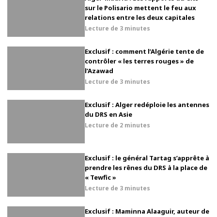
sur le Polisario mettent le feu aux
relations entre les deux capitales
Lecture de
3 minutes
Exclusif : comment l’Algérie tente de
contrôler « les terres rouges » de
l’Azawad
Lecture de
3 minutes
Exclusif : Alger redéploie les antennes
du DRS en Asie
Lecture de
2 minutes
Exclusif : le général Tartag s’apprête à
prendre les rênes du DRS à la place de
« Tewfic »
Lecture de
3 minutes
Exclusif : Maminna Alaaguir, auteur de