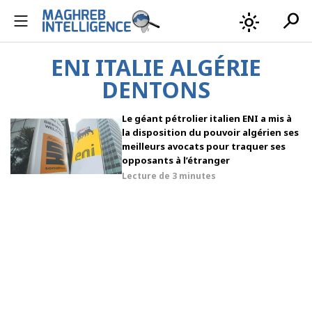
search
light_mode
ENI ITALIE ALGÉRIE
DENTONS
Le géant pétrolier italien ENI a mis à
la disposition du pouvoir algérien ses
meilleurs avocats pour traquer ses
opposants à l’étranger
Lecture de
3 minutes