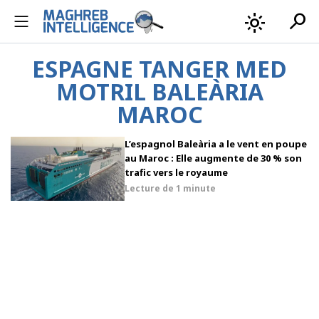
search
light_mode
ESPAGNE TANGER MED
MOTRIL BALEÀRIA
MAROC
L’espagnol Baleària a le vent en poupe
au Maroc : Elle augmente de 30 % son
trafic vers le royaume
Lecture de
1 minute