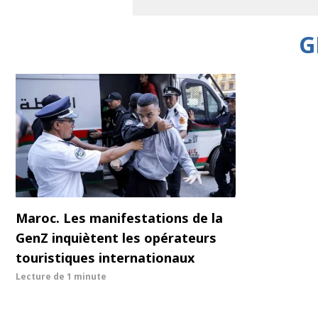
G
Maroc. Les manifestations de la
GenZ inquiètent les opérateurs
touristiques internationaux
Lecture de
1 minute