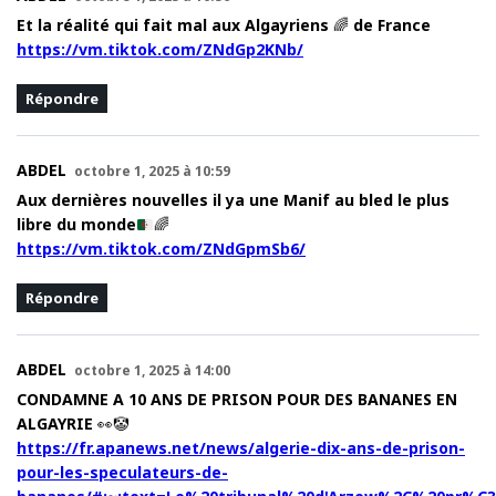
Et la réalité qui fait mal aux Algayriens 🌈 de France
https://vm.tiktok.com/ZNdGp2KNb/
Répondre
ABDEL
octobre 1, 2025 à 10:59
Aux dernières nouvelles il ya une Manif au bled le plus
libre du monde
🌈
https://vm.tiktok.com/ZNdGpmSb6/
Répondre
ABDEL
octobre 1, 2025 à 14:00
CONDAMNE A 10 ANS DE PRISON POUR DES BANANES EN
ALGAYRIE 👀🤡
https://fr.apanews.net/news/algerie-dix-ans-de-prison-
pour-les-speculateurs-de-