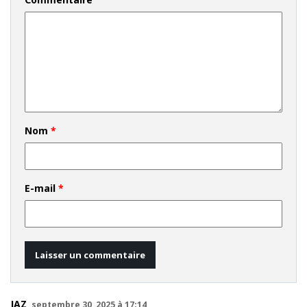
Nom
*
E-mail
*
JAZ
septembre 30, 2025 à 17:14