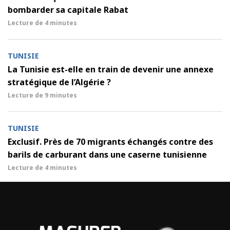
bombarder sa capitale Rabat
Lecture de
4 minutes
TUNISIE
La Tunisie est-elle en train de devenir une annexe
stratégique de l’Algérie ?
Lecture de
9 minutes
TUNISIE
Exclusif. Près de 70 migrants échangés contre des
barils de carburant dans une caserne tunisienne
Lecture de
4 minutes