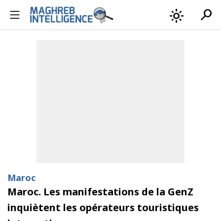
search
light_mode
Maroc
Maroc. Les manifestations de la GenZ
inquiètent les opérateurs touristiques