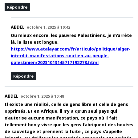
Répondre
ABDEL
octobre 1, 2025 à 10:42
Ou mieux encore. les pauvres Palestiniens. je m’arrête
là, la liste est longue.
https://www.atalayar.com/fr/articulo/politique/alger-
interdit-manifestations-soutien-au-peuple-
palestinien/20231013145717192278.html
Répondre
ABDEL
octobre 1, 2025 à 10:48
Il existe une réalité, celle de gens libre et celle de gens
opprimés. Et en Afrique, il n’y a qu’un seul pays qui
n’autorise aucune manifestation, ce pays où il fait
tellement bon y vivre que les gens fabriquent des bouées
de sauvetage et prennent la fuite , ce pays s’appelle