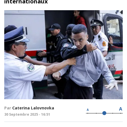
internationaux
Par
Caterina Lalovnovka
A
A
30 Septembre 2025 - 16:51