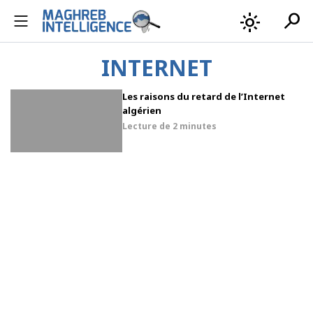
search
light_mode
INTERNET
Les raisons du retard de l’Internet
algérien
Lecture de
2 minutes