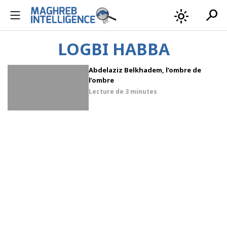
search
light_mode
LOGBI HABBA
Abdelaziz Belkhadem, l’ombre de
l’ombre
Lecture de
3 minutes