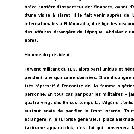
brève carrière d’inspecteur des finances, avant d
d’une visite à Tiaret, il le fait venir auprès de
internationales à El Mouradia, il rédige les disco
des Affaires étrangère de l’époque, Abdelaziz Bo
après.
Homme du président
Fervent militant du FLN, alors parti unique et h
pendant une quinzaine d’années. Il se distingue d
très répressif à l’encontre de la femme algéri
personne. En tout cas par pour les militaires « j
quatre-vingt-dix. En ces temps là, l’Algérie s’enli
surtout envie de pacifier le front interne. To
étrangère. A la surprise générale, il place Belkhad
taciturne apparatchik, c’est lui qui conservera 