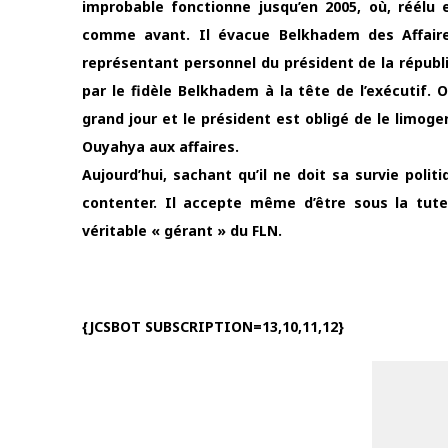
improbable fonctionne jusqu’en 2005, où, réélu 
comme avant. Il évacue Belkhadem des Affaire
représentant personnel du président de la républ
par le fidèle Belkhadem à la tête de l’exécutif.
grand jour et le président est obligé de le limo
Ouyahya aux affaires.
Aujourd’hui, sachant qu’il ne doit sa survie poli
contenter. Il accepte même d’être sous la tutel
véritable « gérant » du FLN.
{JCSBOT SUBSCRIPTION=13,10,11,12}