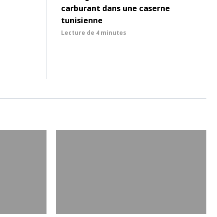
carburant dans une caserne
tunisienne
Lecture de
4 minutes