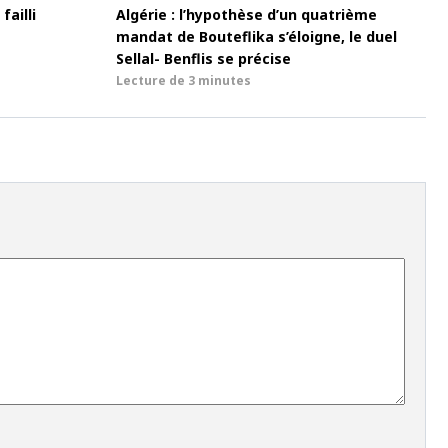
failli
Algérie : l’hypothèse d’un quatrième
mandat de Bouteflika s’éloigne, le duel
Sellal- Benflis se précise
Lecture de
3 minutes