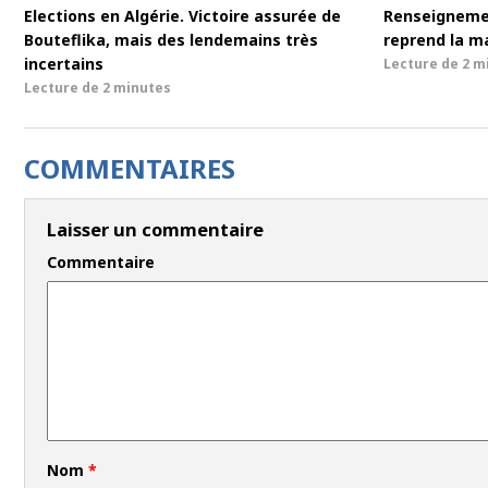
Elections en Algérie. Victoire assurée de
Renseigneme
Bouteflika, mais des lendemains très
reprend la m
incertains
Lecture de
2 m
Lecture de
2 minutes
COMMENTAIRES
Laisser un commentaire
Commentaire
Nom
*