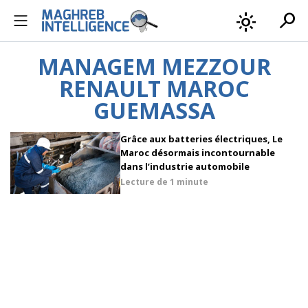
search
light_mode
MANAGEM MEZZOUR
RENAULT MAROC
GUEMASSA
Grâce aux batteries électriques, Le
Maroc désormais incontournable
dans l’industrie automobile
Lecture de
1 minute