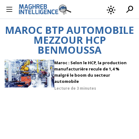
search
light_mode
MAROC BTP AUTOMOBILE
MEZZOUR HCP
BENMOUSSA
Maroc : Selon le HCP, la production
manufacturière recule de 1,4 %
malgré le boom du secteur
automobile
Lecture de
3 minutes