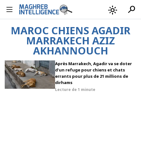
search
light_mode
MAROC CHIENS AGADIR
MARRAKECH AZIZ
AKHANNOUCH
Après Marrakech, Agadir va se doter
d’un refuge pour chiens et chats
errants pour plus de 21 millions de
dirhams
Lecture de
1 minute