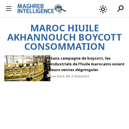
search
light_mode
MAROC HIUILE
AKHANNOUCH BOYCOTT
CONSOMMATION
Sans campagne de boycott, les
industriels de l’huile marocains voient
leurs ventes dégringoler
Lecture de
2 minutes