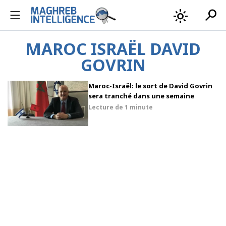
search
light_mode
MAROC ISRAËL DAVID
GOVRIN
Maroc-Israël: le sort de David Govrin
sera tranché dans une semaine
Lecture de
1 minute