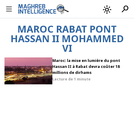
search
light_mode
MAROC RABAT PONT
HASSAN II MOHAMMED
VI
Maroc: la mise en lumière du pont
Hassan II à Rabat devra coûter 18
millions de dirhams
Lecture de
1 minute