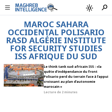
search
light_mode
MAROC SAHARA
OCCIDENTAL POLISARIO
RASD ALGÉRIE INSTITUTE
FOR SECURITY STUDIES
ISS AFRIQUE DU SUD
Le think tank sud-africain ISS : «la
quête d’indépendance du front
Polisario perd du terrain face à l’appui
croissant au plan d’autonomie
marocain »
Lecture de
2 minutes